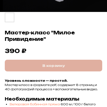
Мастер-класс "Милое
Привидение"
₽
390
В корзину
Уровень сложности — простой.
Мастер-класс в формате pdf, содержит 8 страниц и
40 фотографий процесса + вспомогательные видео.
Необходимые материалы
Велюровая бобинная пряжа
600 м / 100 г белого